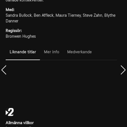
oanade konsekvenser.
Med:
Sandra Bullock, Ben Affleck, Maura Tierney, Steve Zahn, Blythe
Danner
Regissör:
Bronwen Hughes
Liknande titlar
Mer info
Medverkande
Allmänna villkor