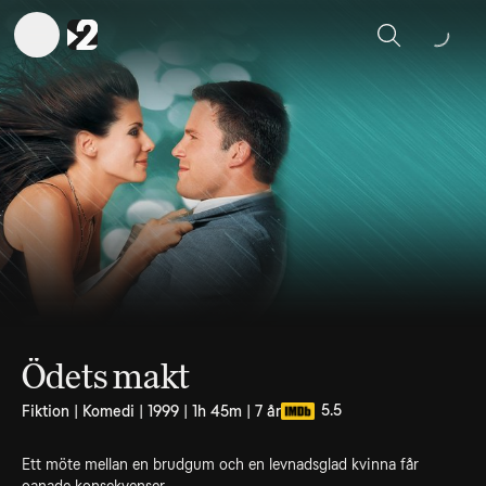
Sök
Ödets makt
5.5
Fiktion | Komedi | 1999 | 1h 45m | 7 år
Ett möte mellan en brudgum och en levnadsglad kvinna får