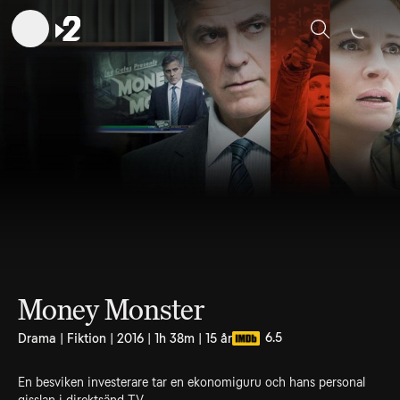
Sök
Money Monster
6.5
Drama | Fiktion | 2016 | 1h 38m | 15 år
En besviken investerare tar en ekonomiguru och hans personal