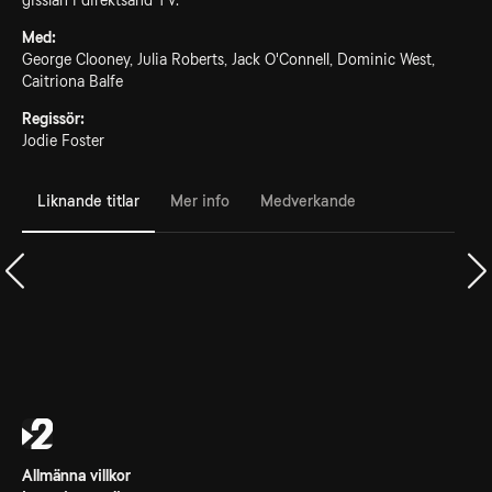
gisslan i direktsänd TV.
Med:
George Clooney, Julia Roberts, Jack O'Connell, Dominic West,
Caitriona Balfe
Regissör:
Jodie Foster
Liknande titlar
Mer info
Medverkande
Allmänna villkor