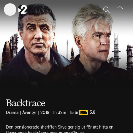
Sök
Backtrace
3.8
Drama | Äventyr | 2018 | 1h 32m | 15 år
Den pensionerade sheriffen Skye ger sig ut för att hitta en