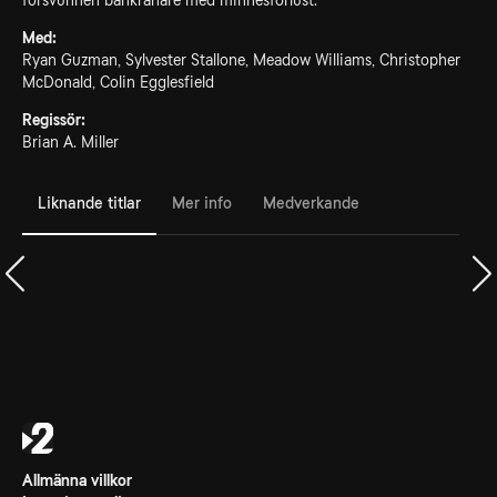
försvunnen bankrånare med minnesförlust.
Med:
Ryan Guzman, Sylvester Stallone, Meadow Williams, Christopher
McDonald, Colin Egglesfield
Regissör:
Brian A. Miller
Liknande titlar
Mer info
Medverkande
Allmänna villkor