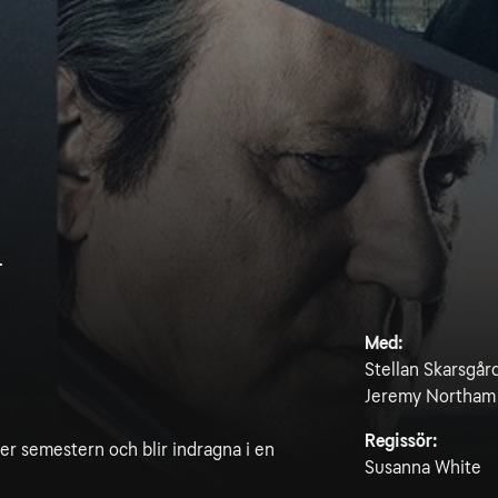
i
Med:
Stellan Skarsgår
Jeremy Northam
Regissör:
er semestern och blir indragna i en
Susanna White