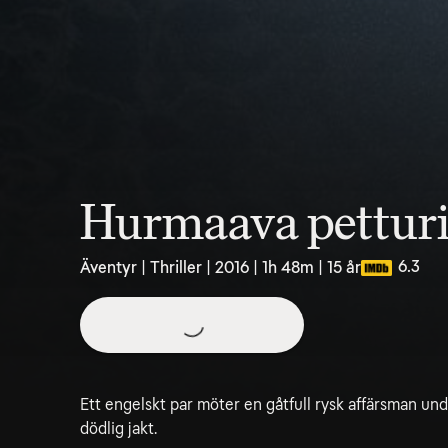
Hurmaava pettur
6.3
Äventyr | Thriller | 2016 | 1h 48m | 15 år
Ett engelskt par möter en gåtfull rysk affärsman und
dödlig jakt.