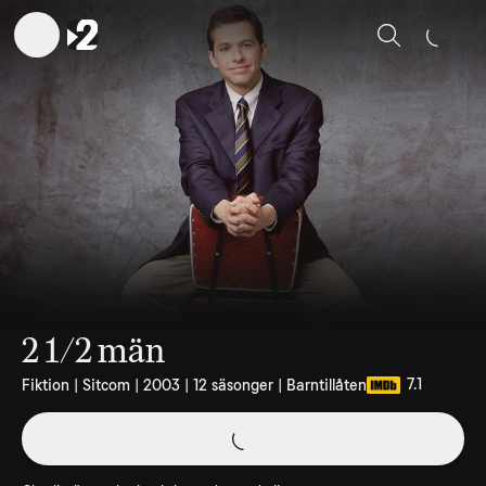
Sök
2 1/2 män
7.1
Fiktion | Sitcom | 2003 | 12 säsonger | Barntillåten