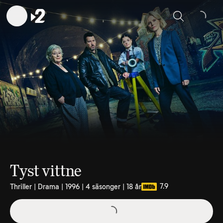
Sök
Tyst vittne
7.9
Thriller | Drama | 1996 | 4 säsonger | 18 år