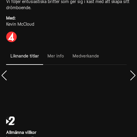
Vi följer entusiastiska britter som ger sig i kast med att skapa sitt
drömboende.
Med:
Kevin McCloud
Liknande titlar
Mer info
Medverkande
Allmänna villkor