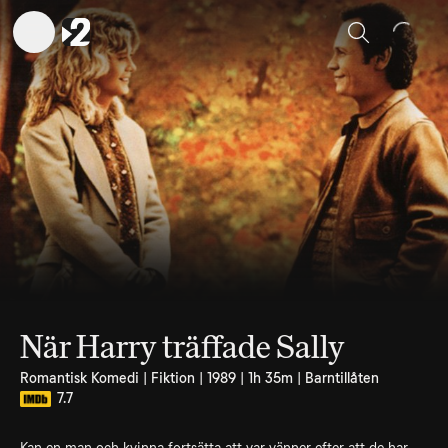
Sök
När Harry träffade Sally
Romantisk Komedi | Fiktion | 1989 | 1h 35m | Barntillåten
7.7