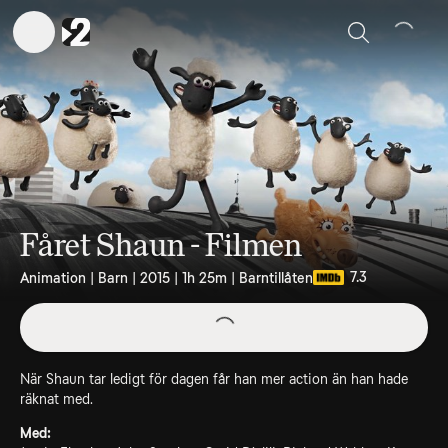
Sök
Fåret Shaun - Filmen
7.3
Animation | Barn | 2015 | 1h 25m | Barntillåten
När Shaun tar ledigt för dagen får han mer action än han hade
räknat med.
Med: