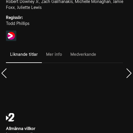
Robert Downey Jr., Zach Galifianakis, Michelle Monaghan, Jamie
Foxx, Juliette Lewis
Regissör:
Todd Phillips
Liknande titlar
Mer info
Medverkande
Allmänna villkor