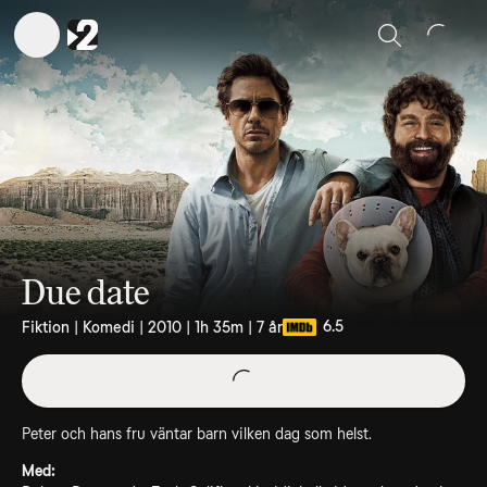
Sök
Due date
6.5
Fiktion | Komedi | 2010 | 1h 35m | 7 år
Peter och hans fru väntar barn vilken dag som helst.
Med: