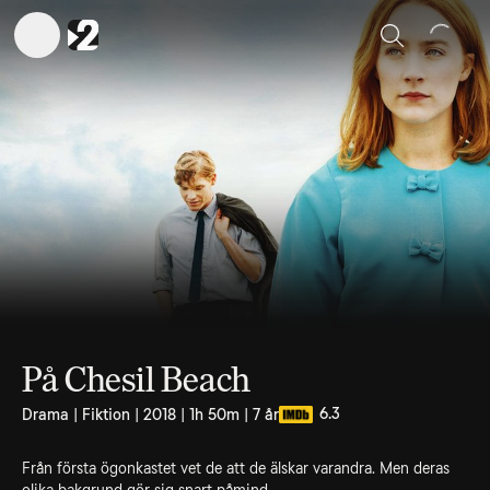
Sök
På Chesil Beach
6.3
Drama | Fiktion | 2018 | 1h 50m | 7 år
Från första ögonkastet vet de att de älskar varandra. Men deras