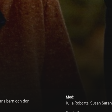
Med:
 hans barn och den
Julia Roberts, Susan Sara