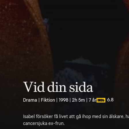
Vid din sida
6.8
Drama | Fiktion | 1998 | 2h 5m | 7 år
Isabel försöker få livet att gå ihop med sin älskare,
cancersjuka ex-frun.