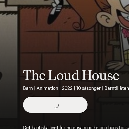
The Loud House
Barn | Animation | 2022 | 10 säsonger | Barntillåten
Det kaotiska livet för en ensam pojke och hans tio s