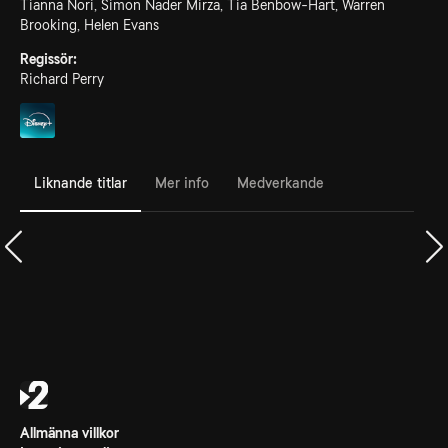
Tianna Nori, Simon Nader Mirza, Tia Benbow-Hart, Warren
Brooking, Helen Evans
Regissör:
Richard Perry
Liknande titlar
Mer info
Medverkande
Allmänna villkor