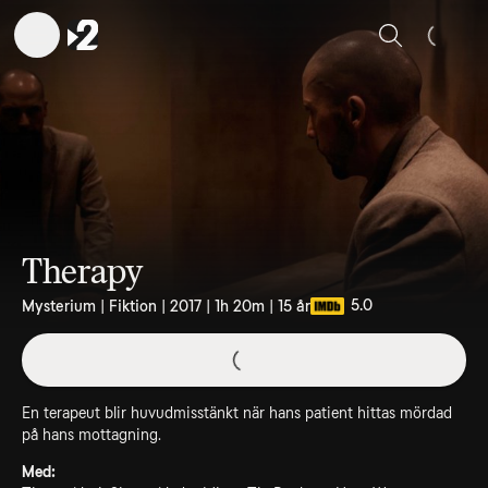
Sök
Therapy
5.0
Mysterium | Fiktion | 2017 | 1h 20m | 15 år
En terapeut blir huvudmisstänkt när hans patient hittas mördad
på hans mottagning.
Med: