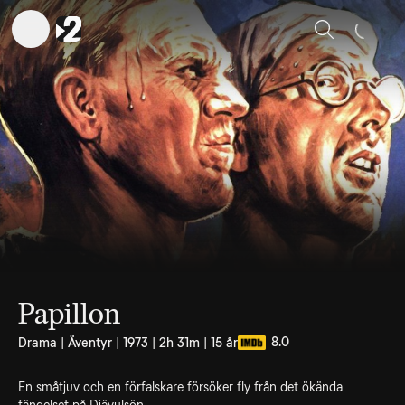
Sök
Papillon
8.0
Drama | Äventyr | 1973 | 2h 31m | 15 år
En småtjuv och en förfalskare försöker fly från det ökända