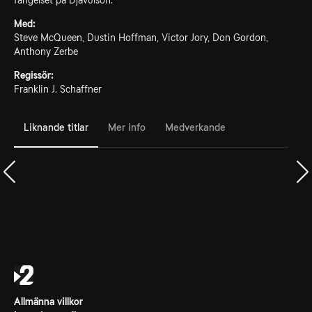
fängelset på Djävulsön.
Med:
Steve McQueen, Dustin Hoffman, Victor Jory, Don Gordon,
Anthony Zerbe
Regissör:
Franklin J. Schaffner
Liknande titlar
Mer info
Medverkande
Allmänna villkor