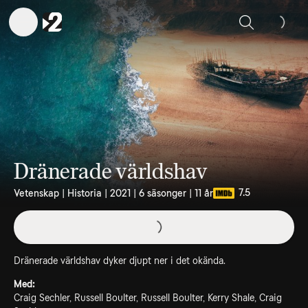
Sök
Dränerade världshav
7.5
Vetenskap | Historia | 2021 | 6 säsonger | 11 år
Dränerade världshav dyker djupt ner i det okända.
Med:
Craig Sechler, Russell Boulter, Russell Boulter, Kerry Shale, Craig