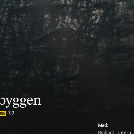
abyggen
7.9
Med:
Richard Lintern