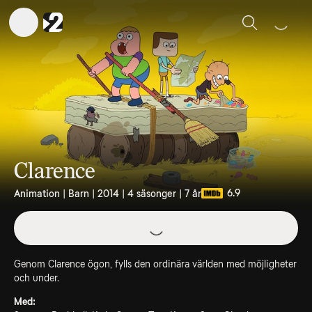
Sök
Clarence
6.9
Animation | Barn | 2014 | 4 säsonger | 7 år
Genom Clarence ögon, fylls den ordinära världen med möjligheter
och under.
Med: