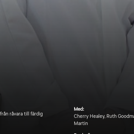
Med:
rån råvara till färdig
Cherry Healey, Ruth Goodma
Martin