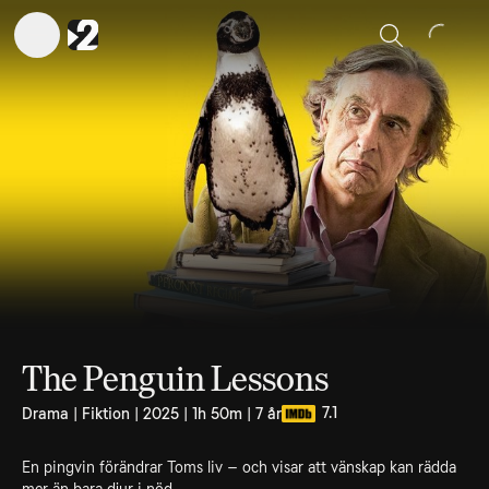
Sök
The Penguin Lessons
7.1
Drama | Fiktion | 2025 | 1h 50m | 7 år
En pingvin förändrar Toms liv – och visar att vänskap kan rädda