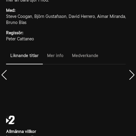
mer än bara djur i nöd.
Med:
Steve Coogan, Björn Gustafsson, David Herrero, Aimar Miranda,
Bruno Blas
Regissör:
Peter Cattaneo
Liknande titlar
Mer info
Medverkande
Allmänna villkor