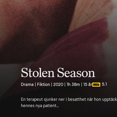
Stolen Season
5.1
Drama | Fiktion | 2020 | 1h 38m | 15 år
En terapeut sjunker ner i besatthet när hon upptäck
hennes nya patient...