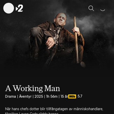
Sök
A Working Man
5.7
Drama | Äventyr | 2025 | 1h 56m | 15 år
När hans chefs dotter blir tillfångatagen av människohandlare,