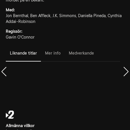
mordet på en bekant.
Med:
Jon Bernthal, Ben Affleck, J.K. Simmons, Daniella Pineda, Cynthia
Addai-Robinson
Regissör:
Gavin O'Connor
Liknande titlar
Mer info
Medverkande
Allmänna villkor