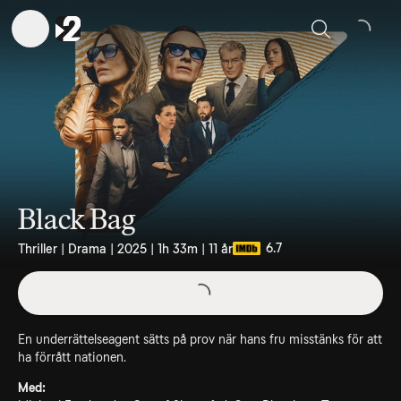
Sök
Black Bag
6.7
Thriller | Drama | 2025 | 1h 33m | 11 år
En underrättelseagent sätts på prov när hans fru misstänks för att
ha förrått nationen.
Med: