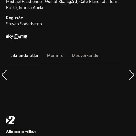
Michael Fassbender, Gustaf Skarsgård, Cate Blanchett, Tom
Burke, Marisa Abela
Regissör:
Steven Soderbergh
Liknande titlar
Mer info
Medverkande
Allmänna villkor