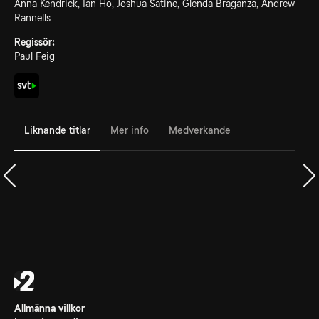
Anna Kendrick, Ian Ho, Joshua Satine, Glenda Braganza, Andrew
Rannells
Regissör:
Paul Feig
Liknande titlar
Mer info
Medverkande
Allmänna villkor