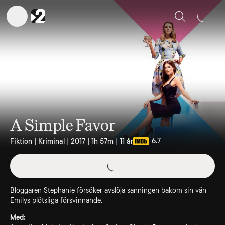
Sök
A Simple Favor
6.7
Fiktion | Kriminal | 2017 | 1h 57m | 11 år
Bloggaren Stephanie försöker avslöja sanningen bakom sin vän
Emilys plötsliga försvinnande.
Med: