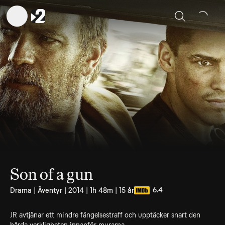
Sök
Son of a gun
6.4
Drama | Äventyr | 2014 | 1h 48m | 15 år
JR avtjänar ett mindre fängelsestraff och upptäcker snart den