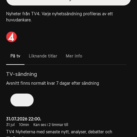
Nyheter från TV4. Varje nyhetssändning profileras av ett
huvudankare.
På tv
Liknande titlar
Mer info
TV-sändning
Avsnitt finns normalt kvar 7 dagar efter sändning
2026
31.07.2026 22:00.
31 jul
10min
Kan ses i 2 timmar till
TV4 Nyheterna med senaste nytt, analyser, debatter och