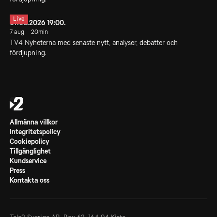
Live
07.08.2026 19:00.
7 aug
20min
TV4 Nyheterna med senaste nytt, analyser, debatter och
fördjupning.
Allmänna villkor
Integritetspolicy
Cookiepolicy
Tillgänglighet
Kundservice
Press
Kontakta oss