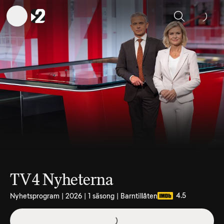
Sök
TV4 Nyheterna
4.5
Nyhetsprogram | 2026 | 1 säsong | Barntillåten