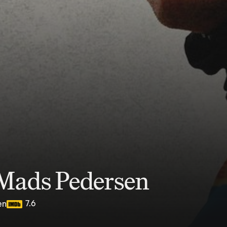
 Mads Pedersen
7.6
en