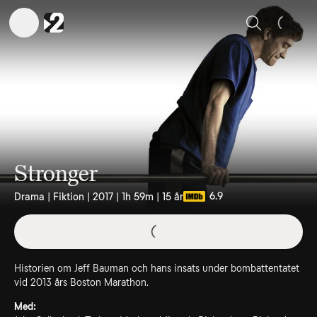
Sök
Stronger
6.9
Drama | Fiktion | 2017 | 1h 59m | 15 år
Historien om Jeff Bauman och hans insats under bombattentatet
vid 2013 års Boston Marathon.
Med: