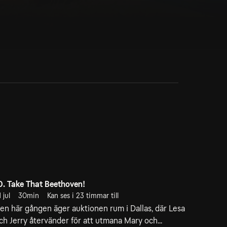
0. Take That Beethoven!
 jul
30min
Kan ses i 23 timmar till
en här gången äger auktionen rum i Dallas, där Lesa
ch Jerry återvänder för att utmana Mary och...