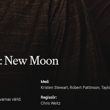
a: New Moon
Med:
Kristen Stewart, Robert Pattinson, Taylo
Regissör:
lvarnas värld.
Chris Weitz