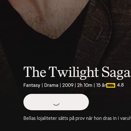
The Twilight Sag
4.8
Fantasy | Drama | 2009 | 2h 10m | 15 år
Bellas lojaliteter sätts på prov när hon dras in i varu