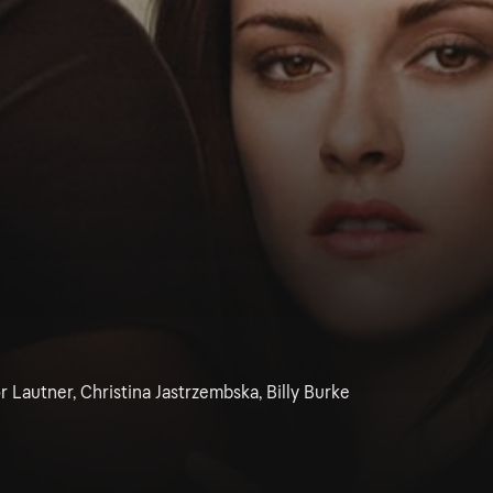
r Lautner, Christina Jastrzembska, Billy Burke