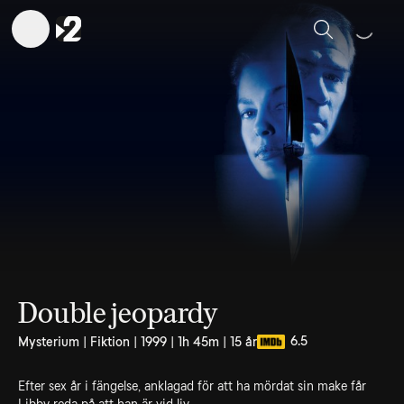
Sök
Double jeopardy
6.5
Mysterium | Fiktion | 1999 | 1h 45m | 15 år
Efter sex år i fängelse, anklagad för att ha mördat sin make får