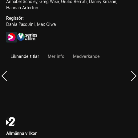
Annabel Scholey, Greg Wise, Giulio Berruti, Danny Kirrane,
Hannah Arterton
Regissör:
Dania Pasquini, Max Giwa
Liknande titlar
Mer info
Medverkande
Allmänna villkor