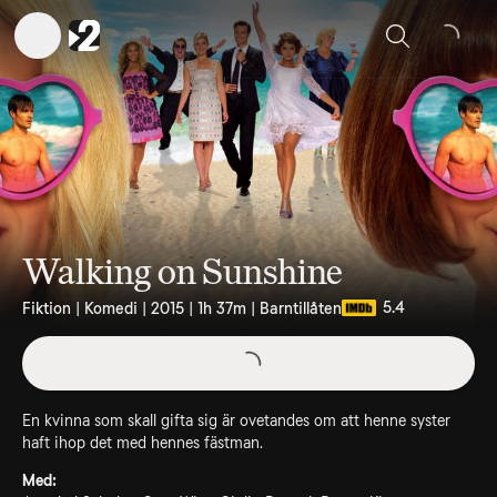
Sök
Walking on Sunshine
5.4
Fiktion | Komedi | 2015 | 1h 37m | Barntillåten
En kvinna som skall gifta sig är ovetandes om att henne syster
haft ihop det med hennes fästman.
Med: