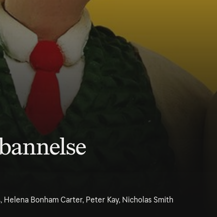
rbannelse
s, Helena Bonham Carter, Peter Kay, Nicholas Smith