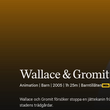
Wallace & Gromit 
Animation | Barn | 2005 | 1h 25m | Barntillåten
Wallace och Gromit försöker stoppa en jättekanin fr
stadens trädgårdar.