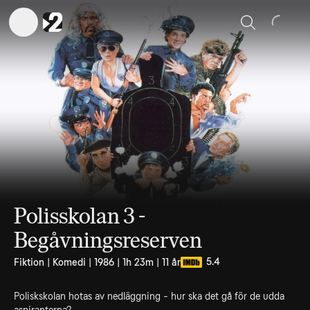
Sök
Polisskolan 3 -
Begåvningsreserven
5.4
Fiktion | Komedi | 1986 | 1h 23m | 11 år
Poliskskolan hotas av nedläggning - hur ska det gå för de udda