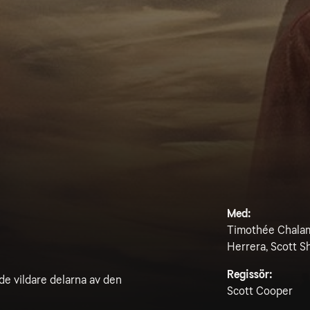
Med:
Timothée Chalame
Herrera, Scott 
Regissör:
de vildare delarna av den
Scott Cooper