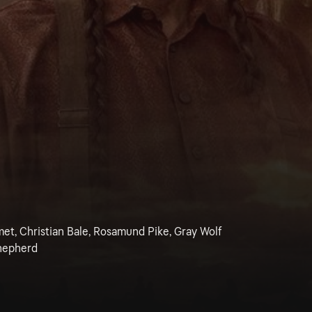
t, Christian Bale, Rosamund Pike, Gray Wolf
Shepherd