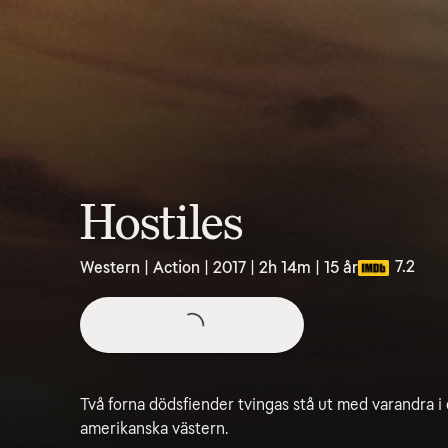
Hostiles
7.2
Western | Action | 2017 | 2h 14m | 15 år
Två forna dödsfiender tvingas stå ut med varandra i 
amerikanska västern.