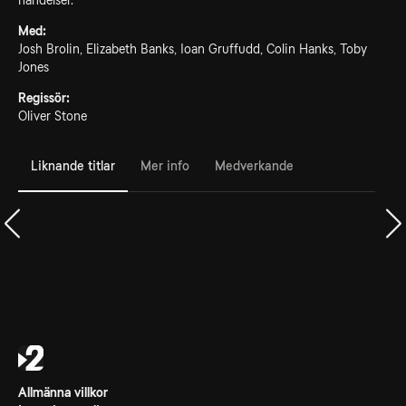
händelser.
Med:
Josh Brolin, Elizabeth Banks, Ioan Gruffudd, Colin Hanks, Toby
Jones
Regissör:
Oliver Stone
Liknande titlar
Mer info
Medverkande
Allmänna villkor