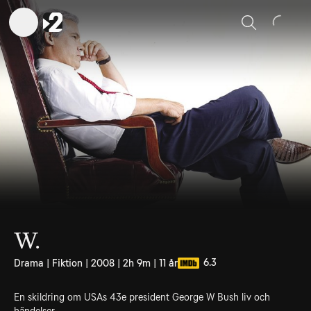
Sök
W.
6.3
Drama | Fiktion | 2008 | 2h 9m | 11 år
En skildring om USAs 43e president George W Bush liv och