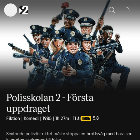
Sök
Polisskolan 2 - Första
uppdraget
5.8
Fiktion | Komedi | 1985 | 1h 27m | 11 år
Sextonde polisdistriktet måste stoppa en brottsvåg med bara sex