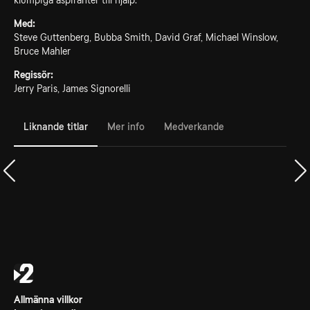
klumpiga aspiranter till hjälp.
Med:
Steve Guttenberg, Bubba Smith, David Graf, Michael Winslow,
Bruce Mahler
Regissör:
Jerry Paris, James Signorelli
Liknande titlar
Mer info
Medverkande
Allmänna villkor