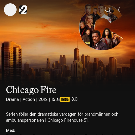
Sök
Chicago Fire
8.0
Drama | Action | 2012 | 15 år
Serien följer den dramatiska vardagen för brandmännen och
ambulanspersonalen i Chicago Firehouse 51.
Med: