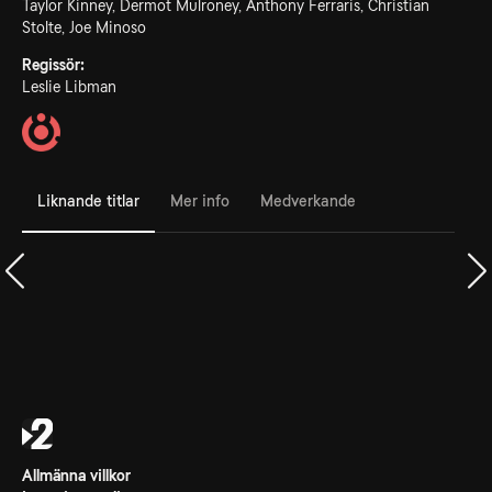
Taylor Kinney, Dermot Mulroney, Anthony Ferraris, Christian
Stolte, Joe Minoso
Regissör:
Leslie Libman
Liknande titlar
Mer info
Medverkande
Allmänna villkor