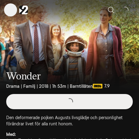
Sök
Wonder
7.9
Drama | Familj | 2018 | 1h 53m | Barntillåten
Den deformerade pojken Augusts livsglädje och personlighet
förändrar livet för alla runt honom.
Med: