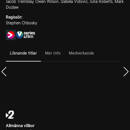
Jacob Tremblay, Owen Wilson, Izabela Vidovic, Julia Roberts, Mark
Dozlaw
Regissör:
Stephen Chbosky
Liknande titlar
Mer info
Medverkande
Allmänna villkor