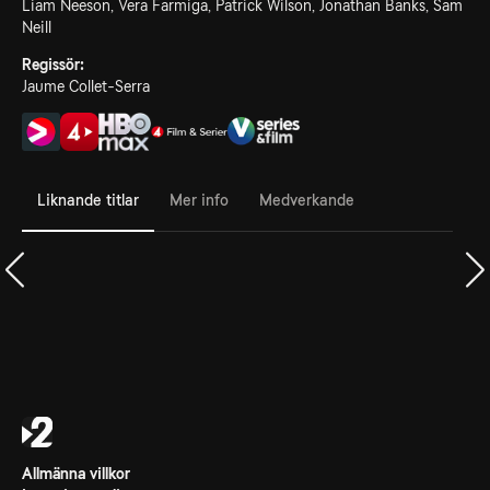
Liam Neeson, Vera Farmiga, Patrick Wilson, Jonathan Banks, Sam
Neill
Regissör:
Jaume Collet-Serra
Liknande titlar
Mer info
Medverkande
Allmänna villkor