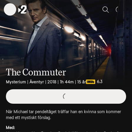
Sök
The Commuter
6.3
Mysterium | Äventyr | 2018 | 1h 44m | 15 år
När Michael tar pendeltåget träffar han en kvinna som kommer
med ett mystiskt förslag.
Med: