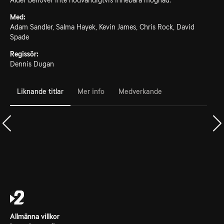
Ålder behöver inte nödvändigtvis innebära mognad.
Med:
Adam Sandler, Salma Hayek, Kevin James, Chris Rock, David
Spade
Regissör:
Dennis Dugan
Liknande titlar
Mer info
Medverkande
Allmänna villkor