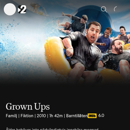
Sök
Grown Ups
6.0
Familj | Fiktion | 2010 | 1h 42m | Barntillåten