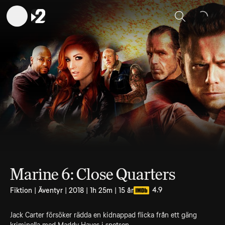
Sök
Marine 6: Close Quarters
4.9
Fiktion | Äventyr | 2018 | 1h 25m | 15 år
Jack Carter försöker rädda en kidnappad flicka från ett gäng