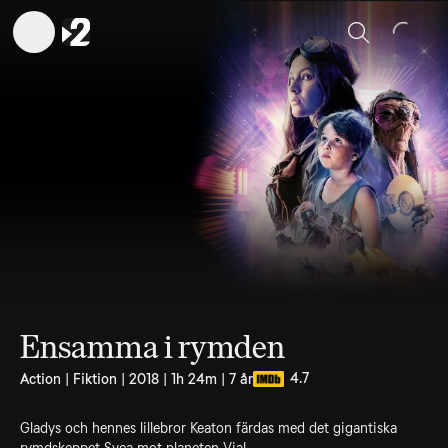
Sök
Ensamma i rymden
4.7
Action | Fiktion | 2018 | 1h 24m | 7 år
Gladys och hennes lillebror Keaton färdas med det gigantiska