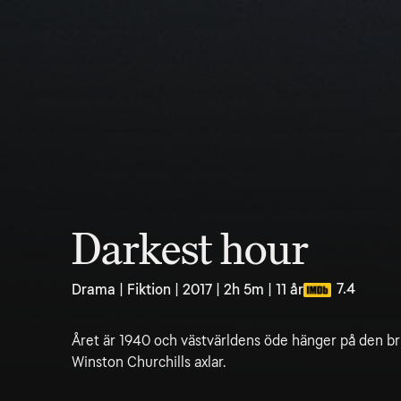
Darkest hour
7.4
Drama | Fiktion | 2017 | 2h 5m | 11 år
Året är 1940 och västvärldens öde hänger på den br
Winston Churchills axlar.