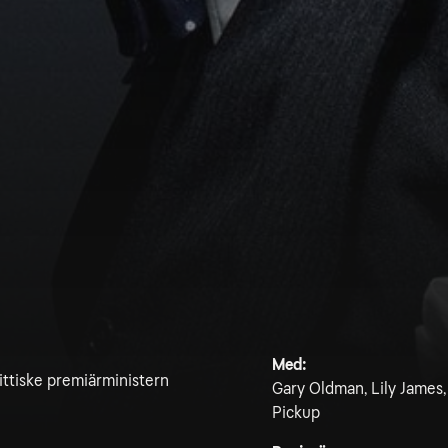
Med:
ittiske premiärministern
Gary Oldman, Lily James
Pickup