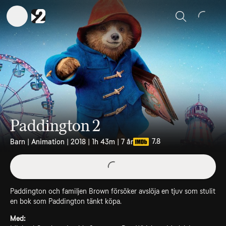
Sök
Paddington 2
7.8
Barn | Animation | 2018 | 1h 43m | 7 år
Paddington och familjen Brown försöker avslöja en tjuv som stulit
en bok som Paddington tänkt köpa.
Med: