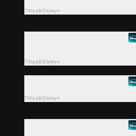
Teamet profilerar en serievåldtäktsman/mördare.
Titta på
Disney+
7. The Fox
BAU jagar en mördare som ger sig på familjer som
ska ut på semester.
Titta på
Disney+
10. The Popular Kids
BAU utreder vad man tror vara ett rituellt mord.
Titta på
Disney+
13. Poison
BAU utreder en massförgiftning i en småstad.