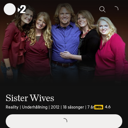
Sök
Sister Wives
4.6
Reality | Underhållning | 2012 | 18 säsonger | 7 år