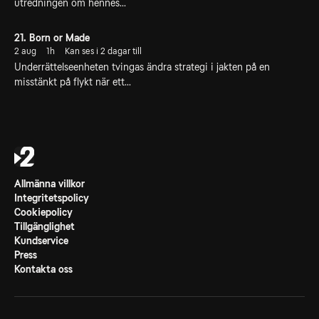
utredningen om hennes...
21. Born or Made
2 aug
1h
Kan ses i 2 dagar till
Underrättelseenheten tvingas ändra strategi i jakten på en
misstänkt på flykt när ett...
Allmänna villkor
Integritetspolicy
Cookiepolicy
Tillgänglighet
Kundservice
Press
Kontakta oss