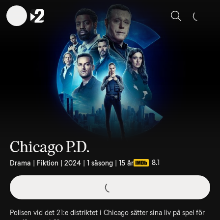
Sök
Chicago P.D.
8.1
Drama | Fiktion | 2024 | 1 säsong | 15 år
Polisen vid det 21:e distriktet i Chicago sätter sina liv på spel för