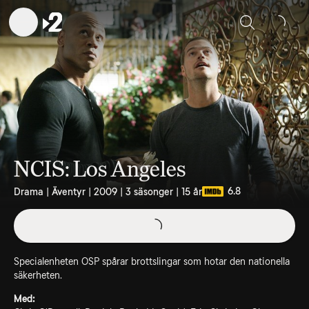
Sök
NCIS: Los Angeles
6.8
Drama | Äventyr | 2009 | 3 säsonger | 15 år
Specialenheten OSP spårar brottslingar som hotar den nationella
säkerheten.
Med: